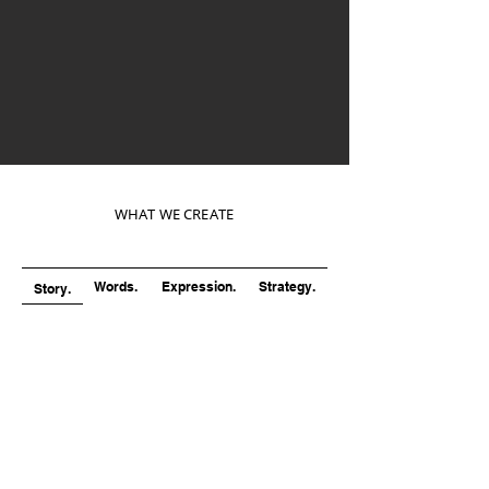
WHAT WE CREATE
Words.
Expression.
Strategy.
Story.